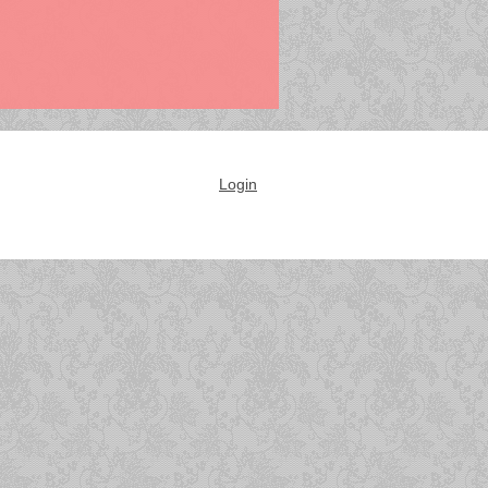
Login