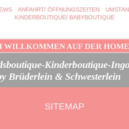
NEWS
ANFAHRT/ ÖFFNUNGSZEITEN
UMSTAN
KINDERBOUTIQUE/ BABYBOUTIQUE
H WILLKOMMEN AUF DER HOME
sboutique-Kinderboutique-Ingo
by Brüderlein & Schwesterlein
SITEMAP